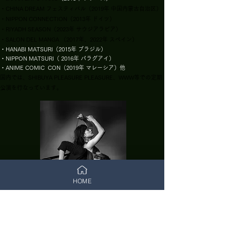
・CHINA DREAM フェスティバル（2019年 中国内蒙古自治区）
・NIPPON CONNECTION（2013年 ドイツ）
・RIYADH SEASON（2023年 サウジアラビア）
・SALON DEL MANGA （2017年、2022年 スペイン）
・HANABI MATSURI（2015年 ブラジル）
・NIPPON MATSURI（ 2016年 パラグアイ）
・ANIME COMIC CON（2019年 マレーシア）他
​国内では、SHIBUYA PLEASURE PLEASURE、WWW等での定期
公演を行なっています。
HOME