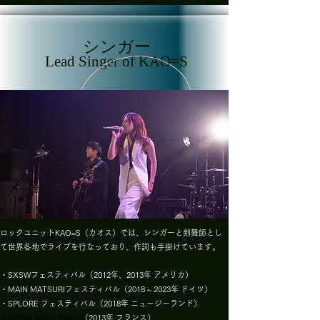
​シンガー
Lead Singer of KAO=S
ロックユニットKAO=S（カオス）では、シンガーと剣舞師とし
て世界各地でライブを行なっており、作詞も手掛けています。
・SXSWフェスティバル（2012年、2013年 アメリカ）
・MAIN MATSURIフェスティバル（2018 ~ 2023年 ドイツ）
・SPLORE フェスティバル（2018年 ニュージーランド）
・JAPAN EXPO PARIS
（2013年 フランス）